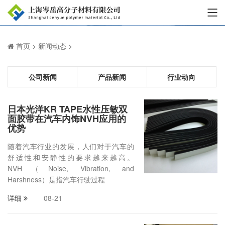
首页
>
新闻动态
>
公司新闻
产品新闻
行业动向
日本光洋KR TAPE水性压敏双
面胶带在汽车内饰NVH应用的
优势
随着汽车行业的发展，人们对于汽车的
舒适性和安静性的要求越来越高。
NVH（Noise, Vibration, and
Harshness）是指汽车行驶过程
详细
08-21