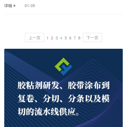
详细
01-05
上一页
下一页
1
2
3
4
5
6
7
8