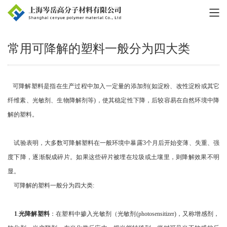
首页
>
新闻动态
>
产品新闻
>
常用可降解的塑料一般分为四大类
可降解塑料是指在生产过程中加入一定量的添加剂(如淀粉、改性淀粉或其它
纤维素、光敏剂、生物降解剂等)，使其稳定性下降，后较容易在自然环境中降
解的塑料。
试验表明，大多数可降解塑料在一般环境中暴露3个月后开始变薄、失重、强
度下降，逐渐裂成碎片。如果这些碎片被埋在垃圾或土壤里，则降解效果不明
显。
可降解的塑料一般分为四大类:
1
.
光降解塑料
：在塑料中掺入光敏剂（光敏剂(photosensitizer)，又称增感剂，